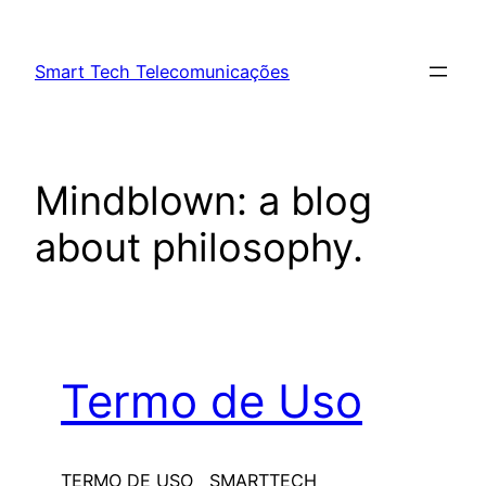
Pular
para
Smart Tech Telecomunicações
o
conteúdo
Mindblown: a blog
about philosophy.
Termo de Uso
TERMO DE USO SMARTTECH