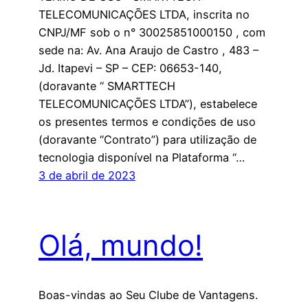
TELECOMUNICAÇÕES LTDA, inscrita no
CNPJ/MF sob o n° 30025851000150 , com
sede na: Av. Ana Araujo de Castro , 483 –
Jd. Itapevi – SP – CEP: 06653-140,
(doravante “ SMARTTECH
TELECOMUNICAÇÕES LTDA”), estabelece
os presentes termos e condições de uso
(doravante “Contrato”) para utilização de
tecnologia disponível na Plataforma “…
3 de abril de 2023
Olá, mundo!
Boas-vindas ao Seu Clube de Vantagens.